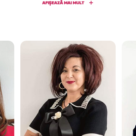
AFIȘEAZĂ MAI MULT