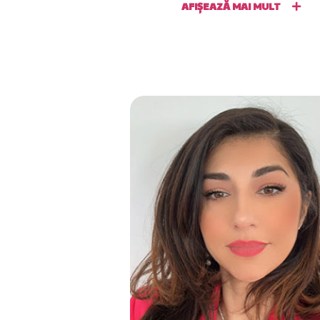
AFIȘEAZĂ MAI MULT