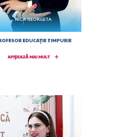
NICA GEORGETA
ROFESOR EDUCAȚIE TIMPURIE
AFIȘEAZĂ MAI MULT