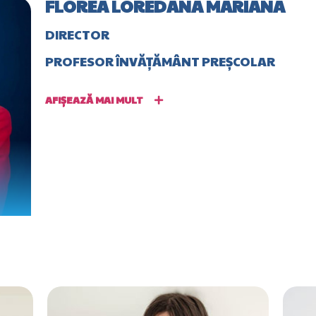
FLOREA LOREDANA MARIANA
DIRECTOR
PROFESOR ÎNVĂŢĂMÂNT PREŞCOLAR
AFIȘEAZĂ MAI MULT