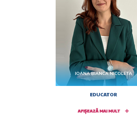
IOANA BIANCA NICOLETA
EDUCATOR
AFIȘEAZĂ MAI MULT