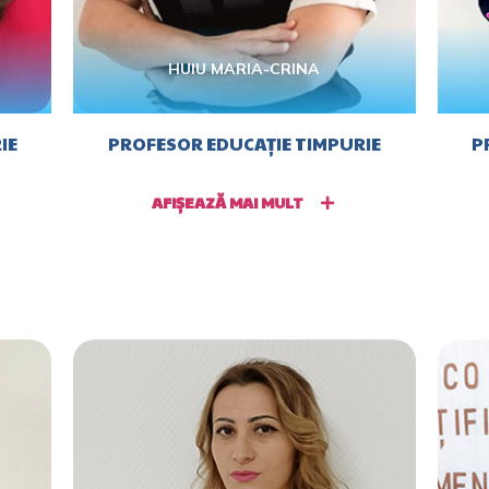
HUIU MARIA-CRINA
IE
PROFESOR EDUCAȚIE TIMPURIE
P
AFIȘEAZĂ MAI MULT