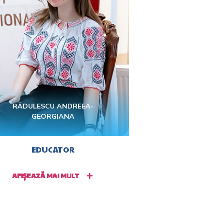
RĂDULESCU ANDREEA-
GEORGIANA
EDUCATOR
AFIȘEAZĂ MAI MULT