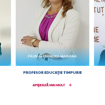
PĂUN ALEXANDRA MARIANA
PROFESOR EDUCAȚIE TIMPURIE
AFIȘEAZĂ MAI MULT