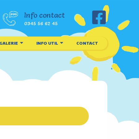
Info contact
0345 56 62 45
GALERIE
INFO UTIL
CONTACT