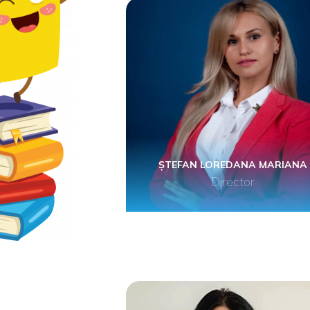
ȘTEFAN LOREDANA MARIANA
Director