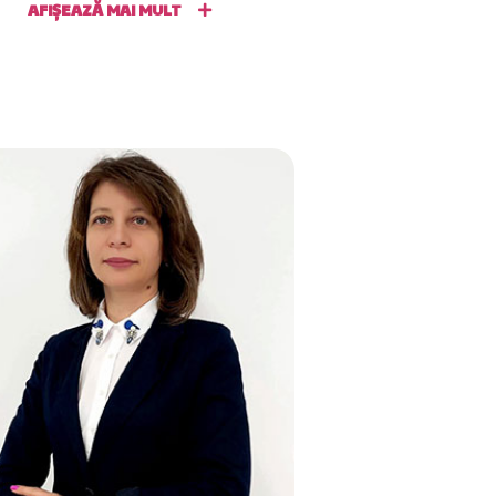
AFIȘEAZĂ MAI MULT