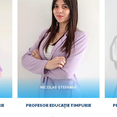
NICOLAE ȘTEFANIA
IE
PROFESOR EDUCAȚIE TIMPURIE
P