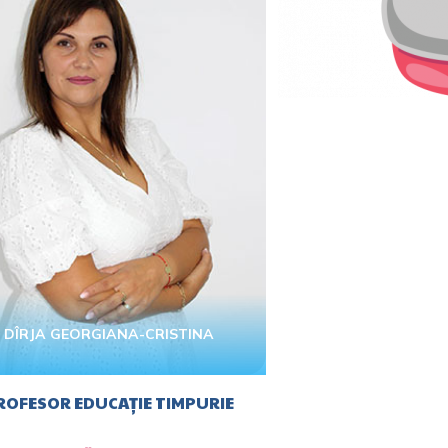
DÎRJA GEORGIANA-CRISTINA
ROFESOR EDUCAȚIE TIMPURIE